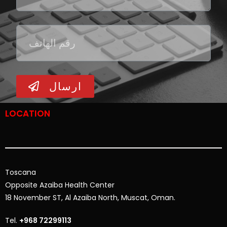
ارسال
LOCATION
Toscana
Opposite
Azaiba Health Center
18 November ST, Al Azaiba North, Muscat, Oman.
Tel.
+968 72299113